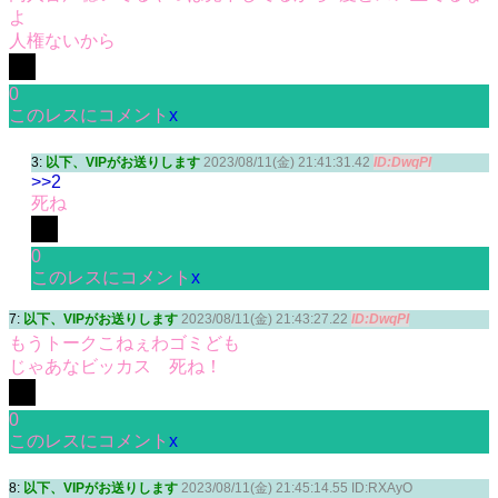
よ
人権ないから
0
このレスにコメント
x
3:
以下、VIPがお送りします
2023/08/11(金) 21:41:31.42
ID:DwqPI
>>2
死ね
0
このレスにコメント
x
7:
以下、VIPがお送りします
2023/08/11(金) 21:43:27.22
ID:DwqPI
もうトークこねぇわゴミども
じゃあなビッカス 死ね！
0
このレスにコメント
x
8:
以下、VIPがお送りします
2023/08/11(金) 21:45:14.55 ID:RXAyO