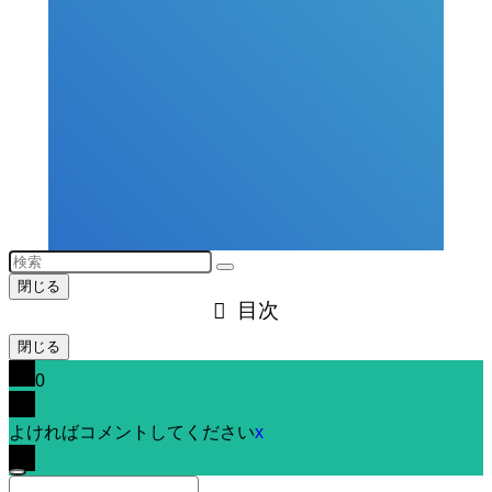
閉じる
目次
閉じる
0
よければコメントしてください
x