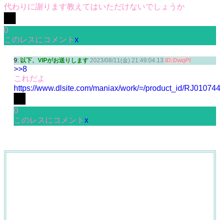
代わりに謝ります教えてはいただけないでしょうか
0
このレスにコメント
x
9:
以下、VIPがお送りします
2023/08/11(金) 21:49:04.13
ID:DwqPI
>>8
これだよ
https://www.dlsite.com/maniax/work/=/product_id/RJ01074
0
このレスにコメント
x