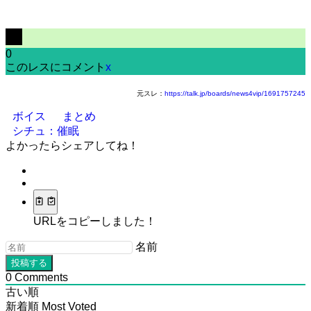
0
このレスにコメント
x
元スレ：
https://talk.jp/boards/news4vip/1691757245
ボイス
まとめ
シチュ：催眠
よかったらシェアしてね！
URLをコピーしました！
名前
0
Comments
古い順
新着順
Most Voted