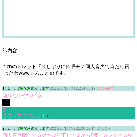
内容
5chのスレッド『久しぶりに催眠モノ同人音声で当たり買
ったわwww』のまとめです。
1:
以下、VIPがお送りします
2023/08/11(金) 21:34:05.17
ID:DwqPI
知りたいやついる？
0
このレスにコメント
x
2:
以下、VIPがお送りします
2023/08/11(金) 21:36:20.14 ID:r8CtP
同人音声聴いてるやつは見下してるから2度とスレ立てるな