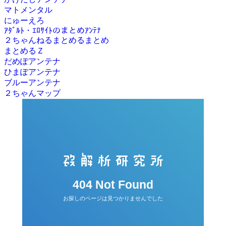
マトメンタル
にゅーえろ
ｱﾀﾞﾙﾄ・ｴﾛｻｲﾄのまとめｱﾝﾃﾅ
２ちゃんねるまとめるまとめ
まとめるＺ
だめぽアンテナ
ひまぽアンテナ
ブルーアンテナ
２ちゃんマップ