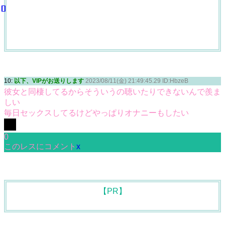
10:
以下、VIPがお送りします
2023/08/11(金) 21:49:45.29 ID:HbzeB
彼女と同棲してるからそういうの聴いたりできないんで羨ま
しい
毎日セックスしてるけどやっぱりオナニーもしたい
0
このレスにコメント
x