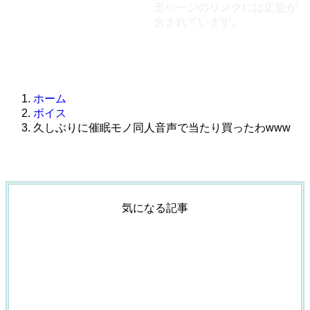
当ページのリンクには広告が
含まれています。
ホーム
ボイス
久しぶりに催眠モノ同人音声で当たり買ったわwww
気になる記事