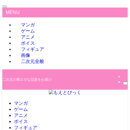
MENU
マンガ
ゲーム
アニメ
ボイス
フィギュア
画像
二次元全般
二次元の萌エロな話題をお届け
マンガ
ゲーム
アニメ
ボイス
フィギュア