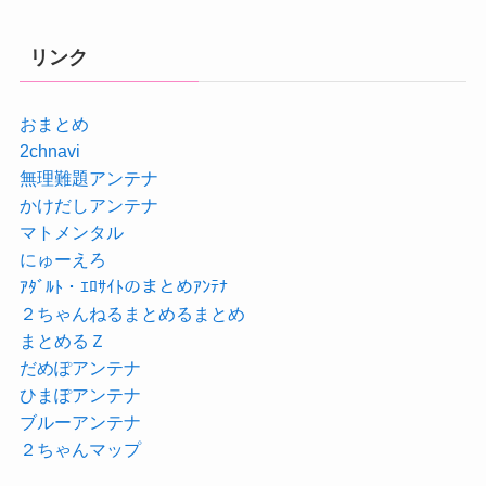
リンク
おまとめ
2chnavi
無理難題アンテナ
かけだしアンテナ
マトメンタル
にゅーえろ
ｱﾀﾞﾙﾄ・ｴﾛｻｲﾄのまとめｱﾝﾃﾅ
２ちゃんねるまとめるまとめ
まとめるＺ
だめぽアンテナ
ひまぽアンテナ
ブルーアンテナ
２ちゃんマップ