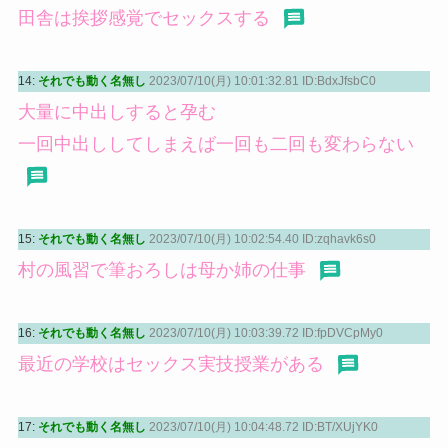
田舎は挨拶感覚でセックスする
14:
それでも動く名無し
2023/07/10(月) 10:01:32.81 ID:BdxJfsbC0
大量に中出しすると孕む
一回中出ししてしまえば一回も二回も変わらない
15:
それでも動く名無し
2023/07/10(月) 10:02:54.40 ID:zqhavk6s0
村の風習で筆おろしは母か姉の仕事
16:
それでも動く名無し
2023/07/10(月) 10:03:39.72 ID:fpDVCpMy0
最近の学校はセックス実技授業がある
17:
それでも動く名無し
2023/07/10(月) 10:04:48.72 ID:BT/XUjYK0