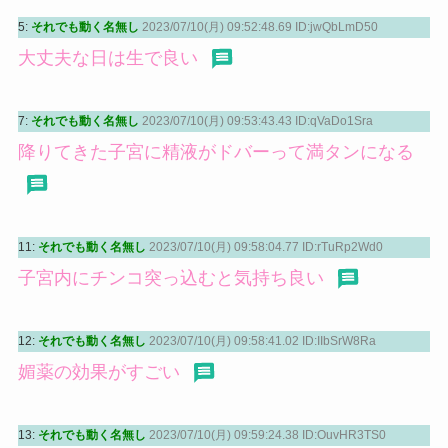
5:
それでも動く名無し
2023/07/10(月) 09:52:48.69 ID:jwQbLmD50
大丈夫な日は生で良い
7:
それでも動く名無し
2023/07/10(月) 09:53:43.43 ID:qVaDo1Sra
降りてきた子宮に精液がドバーって満タンになる
11:
それでも動く名無し
2023/07/10(月) 09:58:04.77 ID:rTuRp2Wd0
子宮内にチンコ突っ込むと気持ち良い
12:
それでも動く名無し
2023/07/10(月) 09:58:41.02 ID:IIbSrW8Ra
媚薬の効果がすごい
13:
それでも動く名無し
2023/07/10(月) 09:59:24.38 ID:OuvHR3TS0