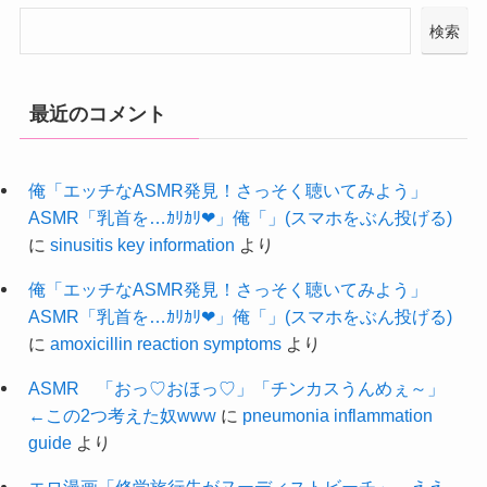
検索
最近のコメント
俺「エッチなASMR発見！さっそく聴いてみよう」
ASMR「乳首を…ｶﾘｶﾘ❤」俺「」(スマホをぶん投げる)
に
sinusitis key information
より
俺「エッチなASMR発見！さっそく聴いてみよう」
ASMR「乳首を…ｶﾘｶﾘ❤」俺「」(スマホをぶん投げる)
に
amoxicillin reaction symptoms
より
ASMR 「おっ♡おほっ♡」「チンカスうんめぇ～」
←この2つ考えた奴www
に
pneumonia inflammation
guide
より