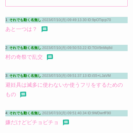
1:
それでも動く名無し
2023/07/10(月) 09:49:13.30 ID:9pOTqcp70
あと一つは？
2:
それでも動く名無し
2023/07/10(月) 09:50:53.22 ID:TGV9nMq8d
村の奇祭で乱交
3:
それでも動く名無し
2023/07/10(月) 09:51:37.13 ID:iS5+LJaVM
避妊具は滅多に使わないか使うフリをするための
もの
4:
それでも動く名無し
2023/07/10(月) 09:51:40.34 ID:9WDwrfF90
嫌だけどビチョビチョ