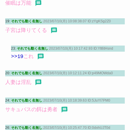
催眠は万能
19:
それでも動く名無し
2023/07/10(月) 10:08:38.07 ID:zYgKSg2Z0
子宮は降りてくる
23:
それでも動く名無し
2023/07/10(月) 10:17:42.93 ID:Ytt6tHsnd
>>19
これ
20:
それでも動く名無し
2023/07/10(月) 10:12:11.24 ID:p49MOWda0
人妻は淫乱
24:
それでも動く名無し
2023/07/10(月) 10:18:39.63 ID:5JuYl7PM0
サキュバスの餌は勇者
26:
それでも動く名無し
2023/07/10(月) 10:25:47.70 ID:0dxhUJT0d