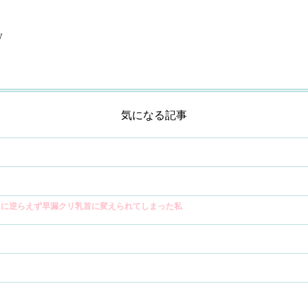
w
気になる記事
ラに逆らえず早漏クリ乳首に変えられてしまった私