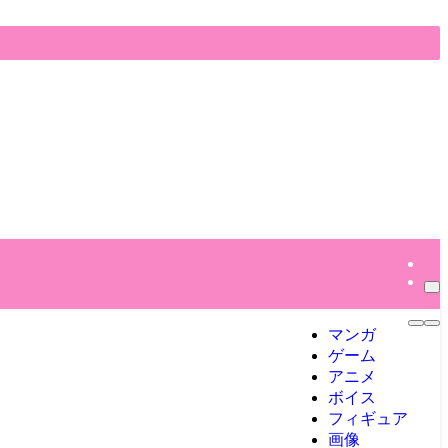
マンガ
ゲーム
アニメ
ボイス
フィギュア
画像