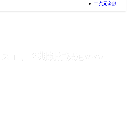
二次元全般
ス」、２期制作決定www