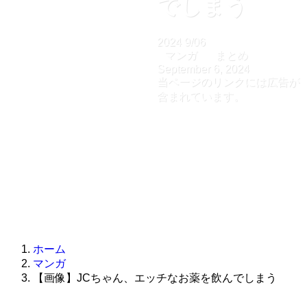
でしまう
2024
9/06
マンガ
まとめ
September 6, 2024
当ページのリンクには広告が
含まれています。
ホーム
マンガ
【画像】JCちゃん、エッチなお薬を飲んでしまう