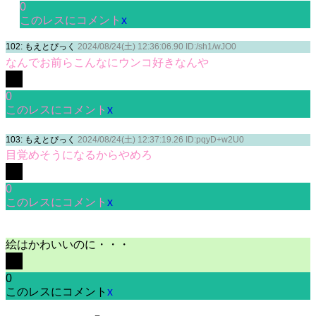
0
このレスにコメント
x
102: もえとぴっく
2024/08/24(土) 12:36:06.90 ID:/sh1/wJO0
なんでお前らこんなにウンコ好きなんや
0
このレスにコメント
x
103: もえとぴっく
2024/08/24(土) 12:37:19.26 ID:pqyD+w2U0
目覚めそうになるからやめろ
0
このレスにコメント
x
絵はかわいいのに・・・
0
このレスにコメント
x