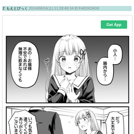
2: もえとぴっく
2024/08/24(土) 11:28:48.34 ID:Fx83XOAD0