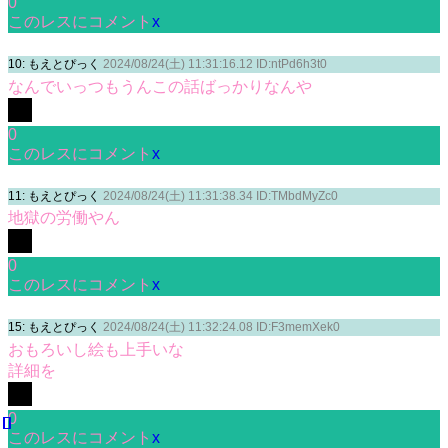
0
このレスにコメント
x
10: もえとぴっく
2024/08/24(土) 11:31:16.12 ID:ntPd6h3t0
なんでいっつもうんこの話ばっかりなんや
0
このレスにコメント
x
11: もえとぴっく
2024/08/24(土) 11:31:38.34 ID:TMbdMyZc0
地獄の労働やん
0
このレスにコメント
x
15: もえとぴっく
2024/08/24(土) 11:32:24.08 ID:F3memXek0
おもろいし絵も上手いな
詳細を
0
このレスにコメント
x