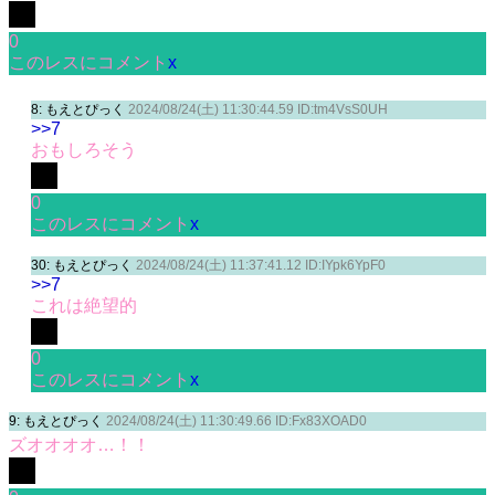
0
このレスにコメント
x
8: もえとぴっく
2024/08/24(土) 11:30:44.59 ID:tm4VsS0UH
>>7
おもしろそう
0
このレスにコメント
x
30: もえとぴっく
2024/08/24(土) 11:37:41.12 ID:IYpk6YpF0
>>7
これは絶望的
0
このレスにコメント
x
9: もえとぴっく
2024/08/24(土) 11:30:49.66 ID:Fx83XOAD0
ズオオオオ…！！