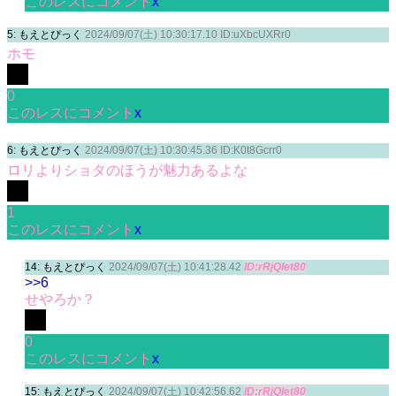
このレスにコメント
x
5: もえとぴっく
2024/09/07(土) 10:30:17.10 ID:uXbcUXRr0
ホモ
0
このレスにコメント
x
6: もえとぴっく
2024/09/07(土) 10:30:45.36 ID:K0t8Gcrr0
ロリよりショタのほうが魅力あるよな
1
このレスにコメント
x
14: もえとぴっく
2024/09/07(土) 10:41:28.42
ID:rRjQIet80
>>6
せやろか？
0
このレスにコメント
x
15: もえとぴっく
2024/09/07(土) 10:42:56.62
ID:rRjQIet80