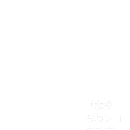
【悲報】
おねショ