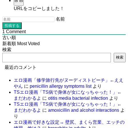
URLをコピーしました！
名前
1
Comment
古い順
新着順
Most Voted
検索
検索
最近のコメント
エロ漫画「修学旅行先がヌーディストビーチ」←ええ
やん
に
penicillin allergy symptoms list
より
TSエロ漫画「TS病で身体が女になっちゃった！」←
まだわかるよ
に
otitis media bacterial infection
より
TSエロ漫画「TS病で身体が女になっちゃった！」←
まだわかるよ
に
amoxicillin and alcohol interactions
よ
り
エロ漫画で好きな設定→ 壁尻、まくら営業、エッチの