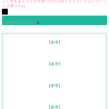
よく考えるとロリも可愛いからおねショタというよりロリシ
ョタ寄りやね
0
このレスにコメント
x