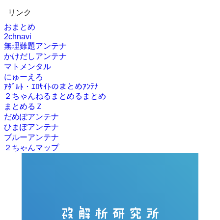
リンク
おまとめ
2chnavi
無理難題アンテナ
かけだしアンテナ
マトメンタル
にゅーえろ
ｱﾀﾞﾙﾄ・ｴﾛｻｲﾄのまとめｱﾝﾃﾅ
２ちゃんねるまとめるまとめ
まとめるＺ
だめぽアンテナ
ひまぽアンテナ
ブルーアンテナ
２ちゃんマップ