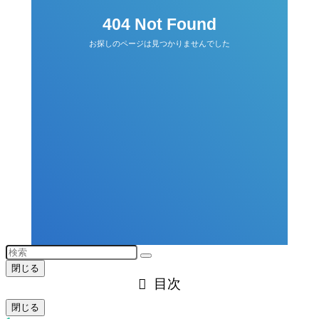
閉じる
目次
閉じる