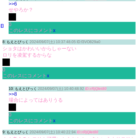
>>6
せやろか？
0
このレスにコメント
x
8: もえとぴっく
2024/09/07(土) 10:37:48.05 ID:f3VO829a0
ショタはかわいいからしゃーない
ロリを凌駕するからな
0
このレスにコメント
x
10: もえとぴっく
2024/09/07(土) 10:40:48.92
ID:rRjQIet80
>>8
場合によってはありうる
0
このレスにコメント
x
9: もえとぴっく
2024/09/07(土) 10:40:22.94
ID:rRjQIet80