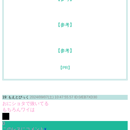
19: もえとぴっく
2024/09/07(土) 10:47:55.57 ID:0/EB7XD30
おにショタで抜いてる
もちろんワイは
0
このレスにコメント
x