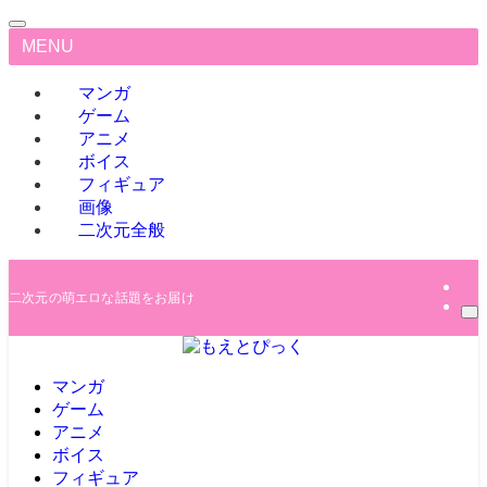
MENU
マンガ
ゲーム
アニメ
ボイス
フィギュア
画像
二次元全般
二次元の萌エロな話題をお届け
マンガ
ゲーム
アニメ
ボイス
フィギュア